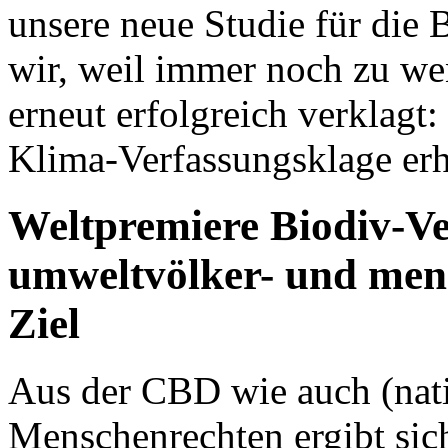
unsere neue Studie für die
wir, weil immer noch zu we
erneut erfolgreich verklagt:
Klima-Verfassungsklage er
Weltpremiere Biodiv-Ve
umweltvölker- und mens
Ziel
Aus der CBD wie auch (nati
Menschenrechten ergibt sich