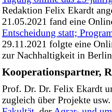
Redaktion Felix Ekardt an
21.05.2021 fand eine Onli
Entscheidung statt; Progra
29.11.2021 folgte eine Onl
zur Nachhaltigkeit in Berlin
Kooperationspartner, R
Prof. Dr. Dr. Felix Ekardt 
zugleich über Projekte usw.
Fakultät
, der
Agrar- und um