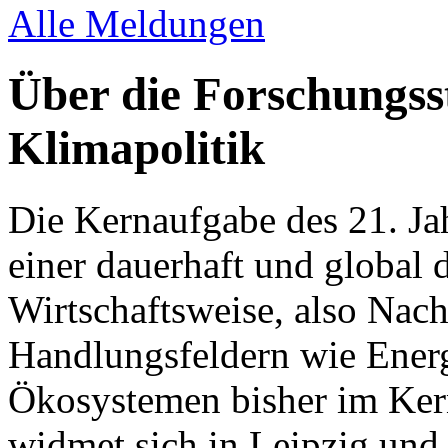
Alle Meldungen
Über die Forschungsst
Klimapolitik
Die Kernaufgabe des 21. Jah
einer dauerhaft und global
Wirtschaftsweise, also Nach
Handlungsfeldern wie Energ
Ökosystemen bisher im Ker
widmet sich in Leipzig und