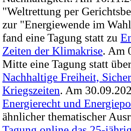
"Weltrettung per Gerichtsb
zur "Energiewende im Wahl
fand eine Tagung statt zu
En
Zeiten der Klimakrise
. Am 
Mitte eine Tagung statt übe
Nachhaltige Freiheit, Siche
Kriegszeiten
. Am 30.09.202
Energierecht und Energiepol
ähnlicher thematischer Aus
Tagung online das 25-jähr