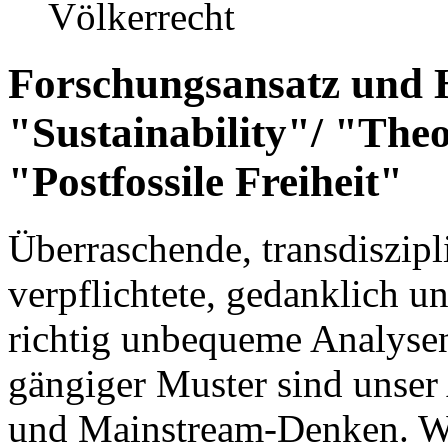
Völkerrecht
Forschungsansatz und
"Sustainability"/ "Theo
"Postfossile Freiheit"
Überraschende, transdiszipli
verpflichtete,
gedanklich u
richtig unbequeme Analysen
gängiger Muster
sind unser
und Mainstream-Denken. Wic