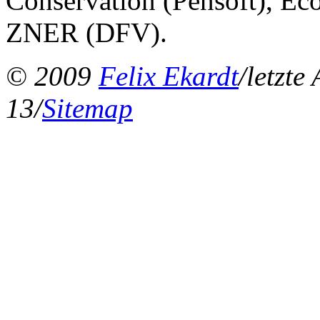
Conservation (Pensoft), Ec
ZNER (DFV).
© 2009
Felix Ekardt
/letzte
13/
Sitemap