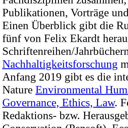
Publikationen, Vorträge und
Einen Überblick gibt die R
fünf von Felix Ekardt herau
Schriftenreihen/Jahrbücher
Nachhaltigkeitsforschung
mi
Anfang 2019 gibt es die int
Nature
Environmental Human
Governance, Ethics, Law
. F
Redaktions- bzw. Herausgebe