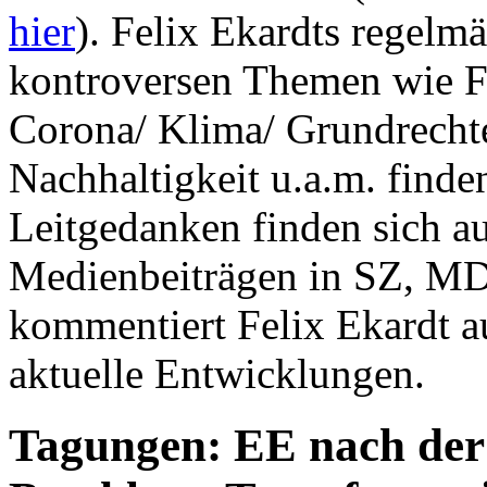
hier
). Felix Ekardts regelm
kontroversen Themen wie F
Corona/ Klima/ Grundrechte
Nachhaltigkeit u.a.m. finde
Leitgedanken finden sich a
Medienbeiträgen in SZ, MD
kommentiert Felix Ekardt au
aktuelle Entwicklungen.
Tagungen: EE nach der