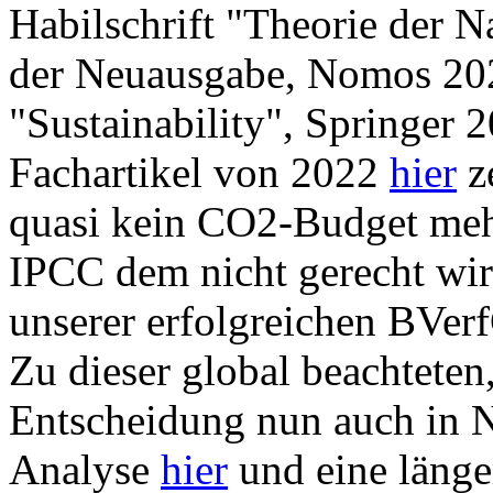
Habilschrift "Theorie der Na
der Neuausgabe, Nomos 2021
"Sustainability", Springer 
Fachartikel von 2022
hier
z
quasi kein CO2-Budget mehr
IPCC dem nicht gerecht wi
unserer erfolgreichen BVer
Zu dieser global beachteten
Entscheidung nun auch in N
Analyse
hier
und eine läng