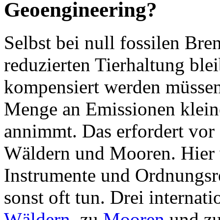
Geoengineering?
Selbst bei null fossilen Bre
reduzierten Tierhaltung ble
kompensiert werden müssen 
Menge an Emissionen klein
annimmt. Das erfordert vor
Wäldern und Mooren. Hier 
Instrumente und Ordnungsrec
sonst oft tun. Drei internat
Wäldern
, zu
Mooren
und zu