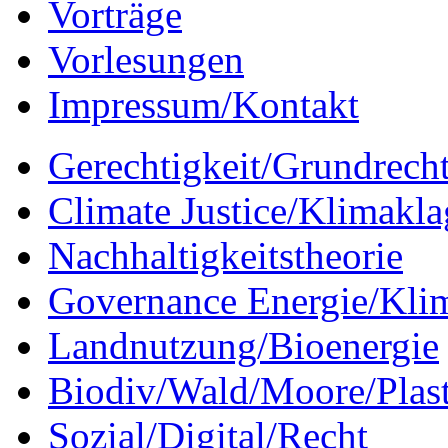
Vorträge
Vorlesungen
Impressum/Kontakt
Gerechtigkeit/Grundrech
Climate Justice/Klimakla
Nachhaltigkeitstheorie
Governance Energie/Kli
Landnutzung/Bioenergie
Biodiv/Wald/Moore/Plas
Sozial/Digital/Recht