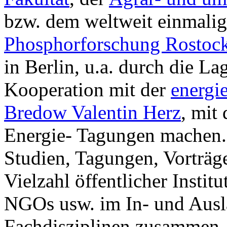
bzw. dem weltweit einmali
Phosphorforschung Rostoc
in Berlin, u.a. durch die La
Kooperation mit der
energi
Bredow Valentin Herz
, mit 
Energie- Tagungen machen. 
Studien, Tagungen, Vorträg
Vielzahl öffentlicher Instit
NGOs usw. im In- und Ausl
Fachdisziplinen zusammen, 