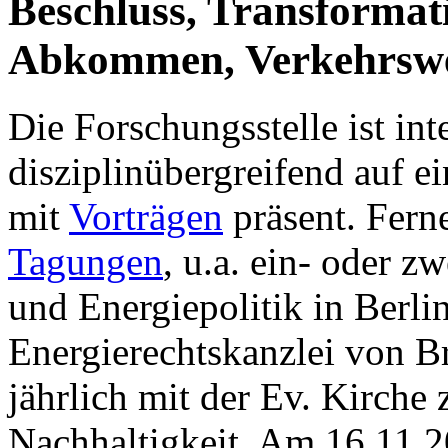
Beschluss, Transformati
Abkommen, Verkehrsw
Die Forschungsstelle ist int
disziplinübergreifend auf e
mit
Vorträgen
präsent. Ferner
Tagungen
, u.a. ein- oder z
und Energiepolitik in Berli
Energierechtskanzlei von B
jährlich mit der Ev. Kirche
Nachhaltigkeit. Am 16.11.2