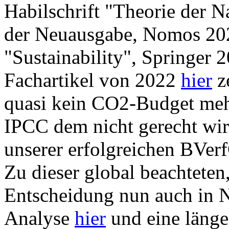
Habilschrift "Theorie der Na
der Neuausgabe, Nomos 2021
"Sustainability", Springer 
Fachartikel von 2022
hier
z
quasi kein CO2-Budget mehr
IPCC dem nicht gerecht wi
unserer erfolgreichen BVer
Zu dieser global beachteten
Entscheidung nun auch in N
Analyse
hier
und eine läng