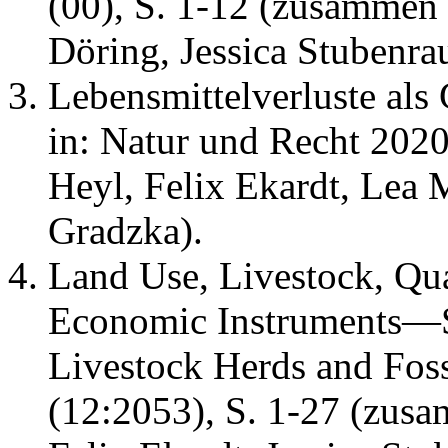
(00), S. 1-12 (zusammen 
Döring, Jessica Stubenra
Lebensmittelverluste al
in: Natur und Recht 2020
Heyl, Felix Ekardt, Lea
Gradzka).
Land Use, Livestock, Qu
Economic Instruments—S
Livestock Herds and Fossi
(12:2053), S. 1-27 (zus