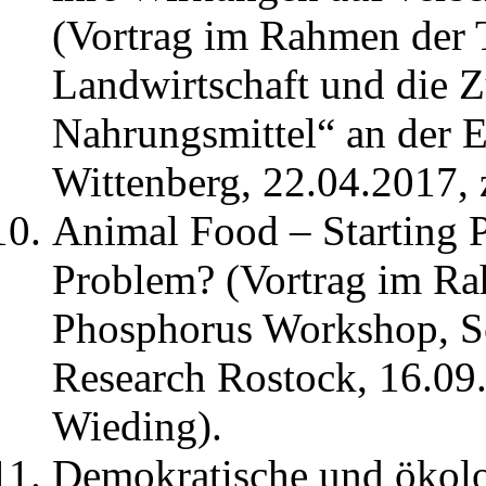
(Vortrag im Rahmen der 
Landwirtschaft und die Z
Nahrungsmittel“ an der 
Wittenberg, 22.04.2017,
Animal Food – Starting P
Problem? (Vortrag im Rah
Phosphorus Workshop, S
Research Rostock, 16.09
Wieding).
Demokratische und ökolo