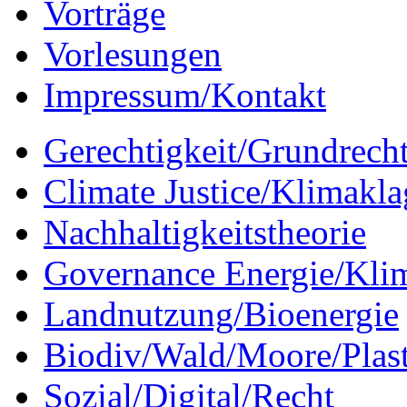
Vorträge
Vorlesungen
Impressum/Kontakt
Gerechtigkeit/Grundrech
Climate Justice/Klimakla
Nachhaltigkeitstheorie
Governance Energie/Kli
Landnutzung/Bioenergie
Biodiv/Wald/Moore/Plas
Sozial/Digital/Recht