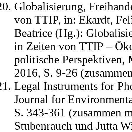
Globalisierung, Freihan
von TTIP, in: Ekardt, Fe
Beatrice (Hg.): Globalis
in Zeiten von TTIP – Ök
politische Perspektiven,
2016, S. 9-26 (zusammen 
Legal Instruments for Ph
Journal for Environment
S. 343-361 (zusammen mit
Stubenrauch und Jutta W