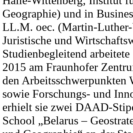
Halle-Wittenberg, Institut 
Geographie) und in Busine
LL.M. oec. (Martin-Luther-
Juristische und Wirtschaftsw
Studienbegleitend arbeitete
2015 am Fraunhofer Zentrum
den Arbeitsschwerpunkten W
sowie Forschungs- und Inno
erhielt sie zwei DAAD-Sti
School „Belarus – Geostrat