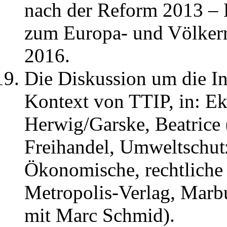
nach der Reform 2013 – E
zum Europa- und Völkerre
2016.
Die Diskussion um die In
Kontext von TTIP, in: Eka
Herwig/Garske, Beatrice 
Freihandel, Umweltschut
Ökonomische, rechtliche 
Metropolis-Verlag, Marb
mit Marc Schmid).