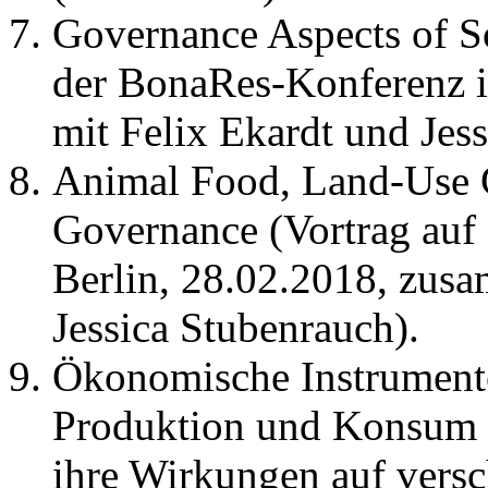
Governance Aspects of S
der BonaRes-Konferenz i
mit Felix Ekardt und Jes
Animal Food, Land-Use 
Governance (Vortrag auf
Berlin, 28.02.2018, zus
Jessica Stubenrauch).
Ökonomische Instrumente
Produktion und Konsum t
ihre Wirkungen auf ver