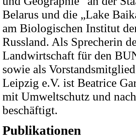
und Geographie“ an der Staa
Belarus und die „Lake Bai
am Biologischen Institut der
Russland. Als Sprecherin de
Landwirtschaft für den BU
sowie als Vorstandsmitgli
Leipzig e.V. ist Beatrice G
mit Umweltschutz und nachh
beschäftigt.
Publikationen