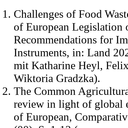
Challenges of Food Was
of European Legislation
Recommendations for I
Instruments, in: Land 20
mit Katharine Heyl, Fel
Wiktoria Gradzka).
The Common Agricultural
review in light of global
of European, Comparativ