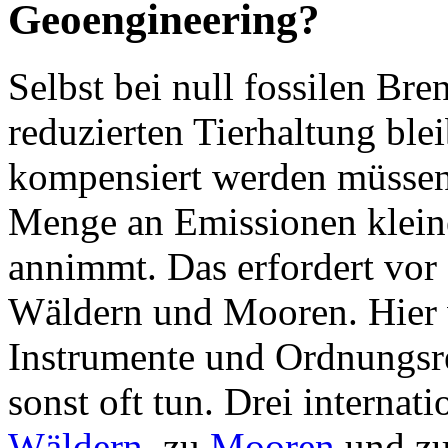
Geoengineering?
Selbst bei null fossilen Bre
reduzierten Tierhaltung ble
kompensiert werden müssen 
Menge an Emissionen klein
annimmt. Das erfordert vor
Wäldern und Mooren. Hier 
Instrumente und Ordnungsrec
sonst oft tun. Drei internat
Wäldern
, zu
Mooren
und zu