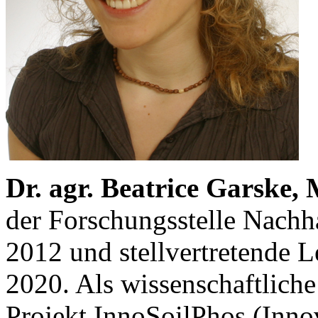
Dr. agr. Beatrice Garske, 
der Forschungsstelle Nachha
2012 und stellvertretende Le
2020. Als wissenschaftlich
Projekt InnoSoilPhos (Innov