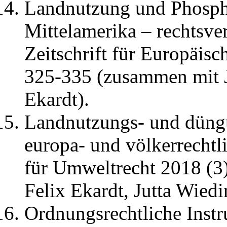
Landnutzung und Phosph
Mittelamerika – rechtsver
Zeitschrift für Europäis
325-335 (zusammen mit J
Ekardt).
Landnutzungs- und düng
europa- und völkerrechtli
für Umweltrecht 2018 (3
Felix Ekardt, Jutta Wied
Ordnungsrechtliche Inst