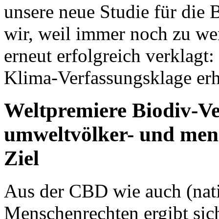
unsere neue Studie für die
wir, weil immer noch zu we
erneut erfolgreich verklagt:
Klima-Verfassungsklage er
Weltpremiere Biodiv-Ve
umweltvölker- und mens
Ziel
Aus der CBD wie auch (nati
Menschenrechten ergibt sich