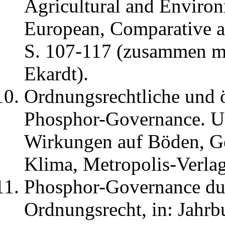
Agricultural and Environ
European, Comparative a
S. 107-117 (zusammen mi
Ekardt).
Ordnungsrechtliche und 
Phosphor-Governance. Un
Wirkungen auf Böden, Ge
Klima, Metropolis-Verla
Phosphor-Governance dur
Ordnungsrecht, in: Jahr