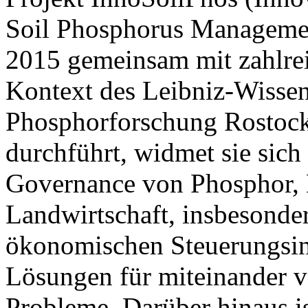
Soil Phosphorus Management
2015 gemeinsam mit zahlrei
Kontext des Leibniz-Wisse
Phosphorforschung Rostoc
durchführt, widmet sie sic
Governance von Phosphor, 
Landwirtschaft, insbesonde
ökonomischen Steuerungsin
Lösungen für miteinander 
Probleme. Darüber hinaus is