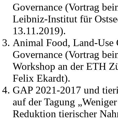
Governance (Vortrag b
Leibniz-Institut für Ost
13.11.2019).
Animal Food, Land-Use 
Governance (Vortrag bei
Workshop an der ETH Zü
Felix Ekardt).
GAP 2021-2017 und tieri
auf der Tagung „Weniger 
Reduktion tierischer Nah