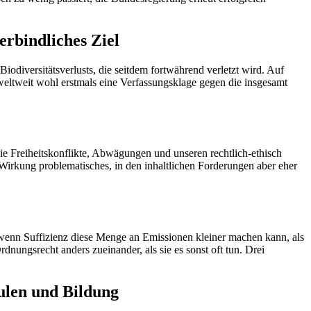
rbindliches Ziel
odiversitätsverlusts, die seitdem fortwährend verletzt wird. Auf
weltweit wohl erstmals eine Verfassungsklage gegen die insgesamt
die Freiheitskonflikte, Abwägungen und unseren rechtlich-ethisch
Wirkung problematisches, in den inhaltlichen Forderungen aber eher
h wenn Suffizienz diese Menge an Emissionen kleiner machen kann, als
ungsrecht anders zueinander, als sie es sonst oft tun. Drei
hulen und Bildung