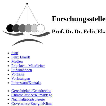
Forschungsstelle
Prof. Dr. Dr. Felix E
Start
Felix Ekardt
Medien
Projekte u. Mitarbeiter
Publikationen
Vorträge
Vorlesungen
Impressum/Kontakt
Gerechtigkeit/Grundrechte
Climate Justice/Klimaklage
Nachhaltigkeitstheorie
Governance Energie/Klima