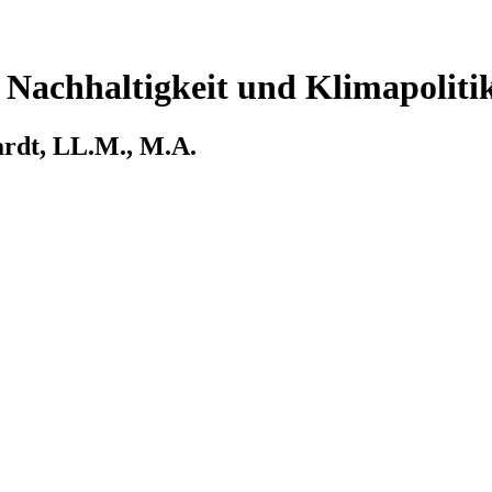
 Nachhaltigkeit und Klimapoliti
kardt, LL.M., M.A.