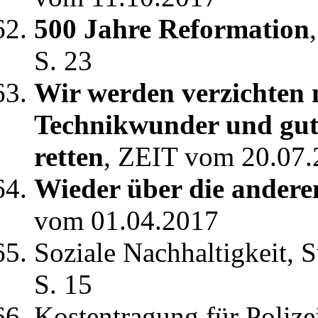
500 Jahre Reformation
S. 23
Wir werden verzichten
Technikwunder und gute
retten
, ZEIT vom 20.07
Wieder über die andere
vom 01.04.2017
Soziale Nachhaltigkeit, 
S. 15
Kostentragung für Polize