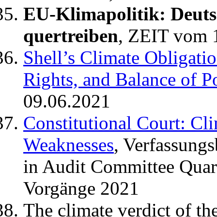
EU-Klimapolitik: Deutsc
quertreiben
, ZEIT vom 
Shell’s Climate Obligati
Rights, and Balance of P
09.06.2021
Constitutional Court: Cl
Weaknesses
, Verfassung
in Audit Committee Quart
Vorgänge 2021
The climate verdict of t