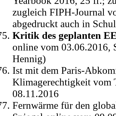
Yearbook 2016, 25 ff.; zu
zugleich FIPH-Journal vo
abgedruckt auch in Schu
Kritik des geplanten E
online vom 03.06.2016, 
Hennig)
Ist mit dem Paris-Abko
Klimagerechtigkeit vom 
08.11.2016
Fernwärme für den globa