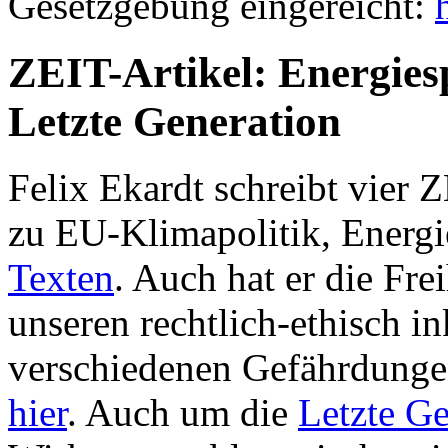
Gesetzgebung eingereicht:
ZEIT-Artikel: Energies
Letzte Generation
Felix Ekardt schreibt vier Z
zu EU-Klimapolitik, Energ
Texten
. Auch hat er die Fr
unseren rechtlich-ethisch 
verschiedenen Gefährdungen 
hier
. Auch um die
Letzte Ge