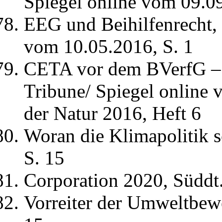
Spiegel online vom 09.09
EEG und Beihilfenrecht, 
vom 10.05.2016, S. 1
CETA vor dem BVerfG – 
Tribune/ Spiegel online
der Natur 2016, Heft 6
Woran die Klimapolitik 
S. 15
Corporation 2020, Süddt
Vorreiter der Umweltbe