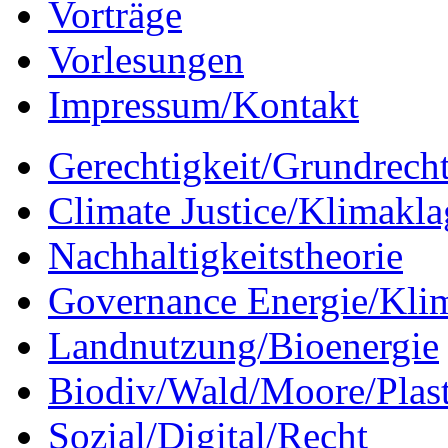
Vorträge
Vorlesungen
Impressum/Kontakt
Gerechtigkeit/Grundrech
Climate Justice/Klimakla
Nachhaltigkeitstheorie
Governance Energie/Kli
Landnutzung/Bioenergie
Biodiv/Wald/Moore/Plas
Sozial/Digital/Recht