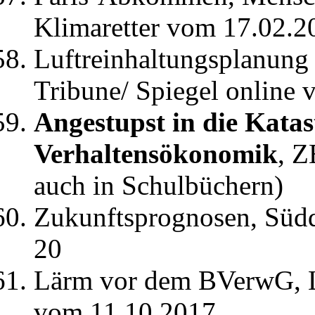
Klimaretter vom 17.02.2
Luftreinhaltungsplanun
Tribune/ Spiegel online
Angestupst in die Kata
Verhaltensökonomik
, Z
auch in Schulbüchern)
Zukunftsprognosen, Südd
20
Lärm vor dem BVerwG, Le
vom 11.10.2017