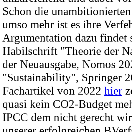
Schon die unambitionierten 
umso mehr ist es ihre Verf
Argumentation dazu findet s
Habilschrift "Theorie der Na
der Neuausgabe, Nomos 2021
"Sustainability", Springer 
Fachartikel von 2022
hier
z
quasi kein CO2-Budget mehr
IPCC dem nicht gerecht wi
unserer erfolgreichen BVer