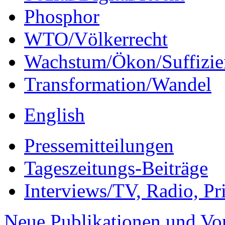
Phosphor
WTO/Völkerrecht
Wachstum/Ökon/Suffizie
Transformation/Wandel
English
Pressemitteilungen
Tageszeitungs-Beiträge
Interviews/TV, Radio, Pr
Neue Publikationen und Vo