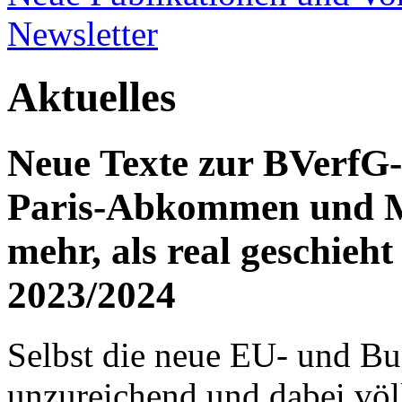
Newsletter
Aktuelles
Neue Texte zur BVerfG-
Paris-Abkommen und M
mehr, als real geschieh
2023/2024
Selbst die neue EU- und Bu
unzureichend und dabei völ