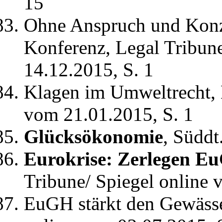
15
Ohne Anspruch und Konze
Konferenz, Legal Tribun
14.12.2015, S. 1
Klagen im Umweltrecht, 
vom 21.01.2015, S. 1
Glücksökonomie
, Süddt
Eurokrise: Zerlegen E
Tribune/ Spiegel online 
EuGH stärkt den Gewässe