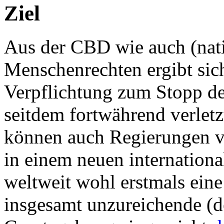
Ziel
Aus der CBD wie auch (nati
Menschenrechten ergibt sich
Verpflichtung zum Stopp des
seitdem fortwährend verletz
können auch Regierungen ve
in einem neuen internation
weltweit wohl erstmals ein
insgesamt unzureichende (d