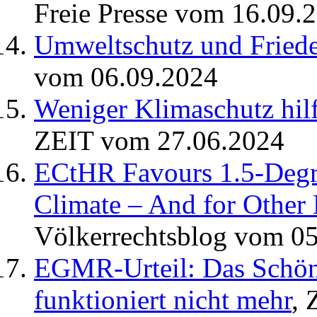
Freie Presse vom 16.09.
Umweltschutz und Frieden
vom 06.09.2024
Weniger Klimaschutz hilf
ZEIT vom 27.06.2024
ECtHR Favours 1.5-Degre
Climate – And for Other
Völkerrechtsblog vom 0
EGMR-Urteil: Das Schön
funktioniert nicht mehr
, 