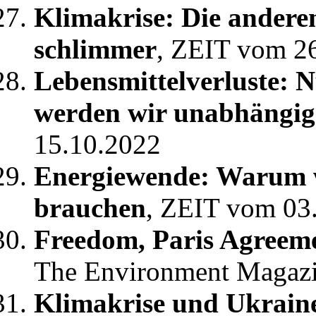
Klimakrise: Die anderen
schlimmer
, ZEIT vom 2
Lebensmittelverluste: 
werden wir unabhängig
15.10.2022
Energiewende: Warum w
brauchen
, ZEIT vom 03
Freedom, Paris Agreeme
The Environment Magaz
Klimakrise und Ukraine