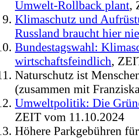
Umwelt-Rollback plant
,
Klimaschutz und Aufrüs
Russland braucht hier n
Bundestagswahl: Klimasch
wirtschaftsfeindlich
, ZE
Naturschutz ist Mensch
(zusammen mit Franzisk
Umweltpolitik: Die Grüne
ZEIT vom 11.10.2024
Höhere Parkgebühren für