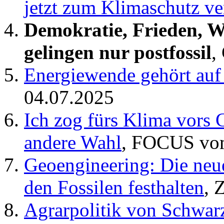
jetzt zum Klimaschutz ver
Demokratie, Frieden, 
gelingen nur postfossil
,
Energiewende gehört auf
04.07.2025
Ich zog fürs Klima vors G
andere Wahl
, FOCUS vo
Geoengineering: Die neue
den Fossilen festhalten
, 
Agrarpolitik von Schwar