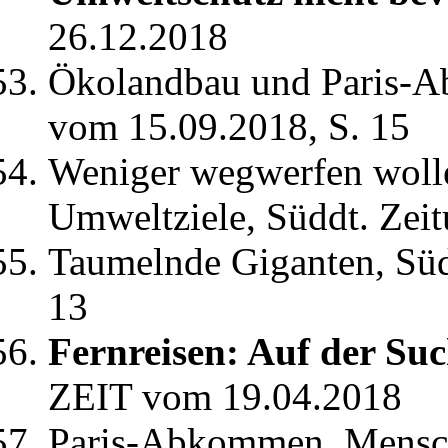
26.12.2018
Ökolandbau und Paris-A
vom 15.09.2018, S. 15
Weniger wegwerfen woll
Umweltziele, Süddt. Zei
Taumelnde Giganten, Süd
13
Fernreisen: Auf der Su
ZEIT vom 19.04.2018
Paris-Abkommen, Mensch