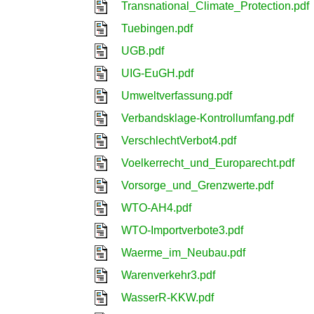
Transnational_Climate_Protection.pdf
Tuebingen.pdf
UGB.pdf
UIG-EuGH.pdf
Umweltverfassung.pdf
Verbandsklage-Kontrollumfang.pdf
VerschlechtVerbot4.pdf
Voelkerrecht_und_Europarecht.pdf
Vorsorge_und_Grenzwerte.pdf
WTO-AH4.pdf
WTO-Importverbote3.pdf
Waerme_im_Neubau.pdf
Warenverkehr3.pdf
WasserR-KKW.pdf