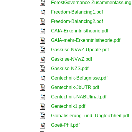
ForestGovernance-Zusammenfassung.
Freedom-Balancing1.pdf
Freedom-Balancing2.pdf
GAIA-Erkenntnistheorie.pdf
GAIA-mehr-Erkenntnistheorie.pdf
Gaskrise-NVwZ-Update.pdf
Gaskrise-NVwZ.pdf
Gaskrise-NZS.pdf
Gentechnik-Befugnisse.pdf
Gentechnik-JbUTR.pdf
Gentechnik-NABUfinal.pdf
Gentechnik1.pdf
Globalisierung_und_Ungleichheit.pdf
Goett-Phil.pdf