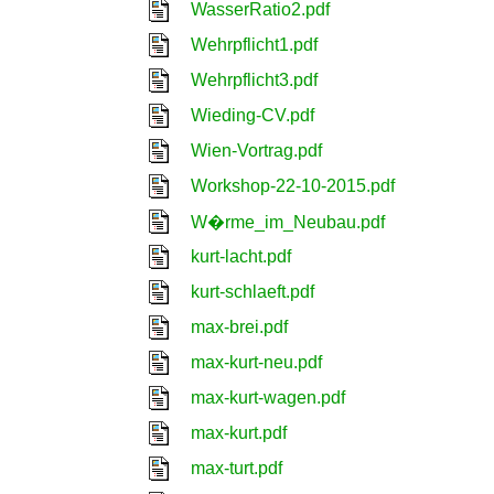
WasserRatio2.pdf
Wehrpflicht1.pdf
Wehrpflicht3.pdf
Wieding-CV.pdf
Wien-Vortrag.pdf
Workshop-22-10-2015.pdf
W�rme_im_Neubau.pdf
kurt-lacht.pdf
kurt-schlaeft.pdf
max-brei.pdf
max-kurt-neu.pdf
max-kurt-wagen.pdf
max-kurt.pdf
max-turt.pdf