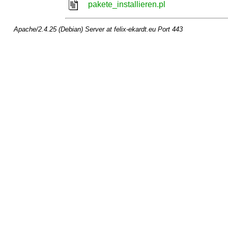
pakete_installieren.pl
Apache/2.4.25 (Debian) Server at felix-ekardt.eu Port 443