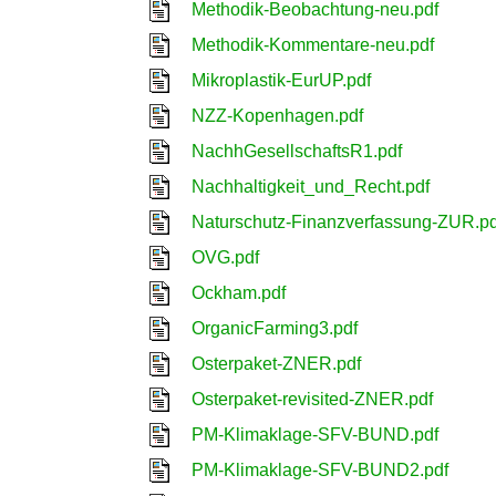
Methodik-Beobachtung-neu.pdf
Methodik-Kommentare-neu.pdf
Mikroplastik-EurUP.pdf
NZZ-Kopenhagen.pdf
NachhGesellschaftsR1.pdf
Nachhaltigkeit_und_Recht.pdf
Naturschutz-Finanzverfassung-ZUR.pd
OVG.pdf
Ockham.pdf
OrganicFarming3.pdf
Osterpaket-ZNER.pdf
Osterpaket-revisited-ZNER.pdf
PM-Klimaklage-SFV-BUND.pdf
PM-Klimaklage-SFV-BUND2.pdf