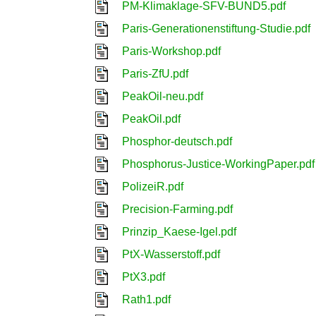
PM-Klimaklage-SFV-BUND5.pdf
Paris-Generationenstiftung-Studie.pdf
Paris-Workshop.pdf
Paris-ZfU.pdf
PeakOil-neu.pdf
PeakOil.pdf
Phosphor-deutsch.pdf
Phosphorus-Justice-WorkingPaper.pdf
PolizeiR.pdf
Precision-Farming.pdf
Prinzip_Kaese-Igel.pdf
PtX-Wasserstoff.pdf
PtX3.pdf
Rath1.pdf