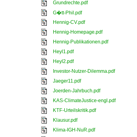
Grundrechte.pdf
G�tt-Phil.pdf
Hennig-CV.pdf
Hennig-Homepage.pdf
Hennig-Publikationen.pdf
Heyl1.pdf
Heyl2.pdf
Investor-Nutzer-Dilemma.pdf
Jaeger11.pdf
Joerden-Jahrbuch.pdf
KAS-ClimateJustice-engl.pdf
KTF-Urteilskritik.pdf
Klausur.pdf
Klima-IGH-NuR.pdf