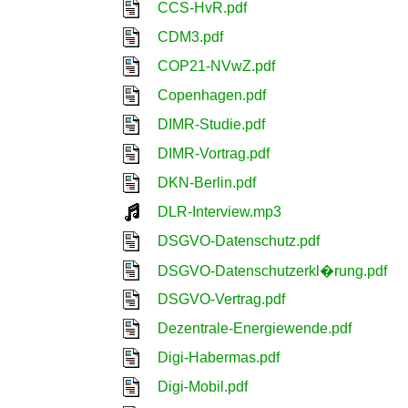
CCS-HvR.pdf
CDM3.pdf
COP21-NVwZ.pdf
Copenhagen.pdf
DIMR-Studie.pdf
DIMR-Vortrag.pdf
DKN-Berlin.pdf
DLR-Interview.mp3
DSGVO-Datenschutz.pdf
DSGVO-Datenschutzerkl�rung.pdf
DSGVO-Vertrag.pdf
Dezentrale-Energiewende.pdf
Digi-Habermas.pdf
Digi-Mobil.pdf