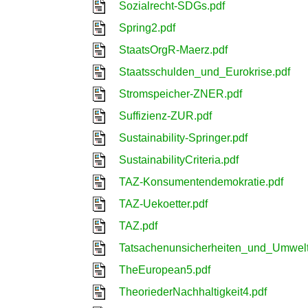
Sozialrecht-SDGs.pdf
Spring2.pdf
StaatsOrgR-Maerz.pdf
Staatsschulden_und_Eurokrise.pdf
Stromspeicher-ZNER.pdf
Suffizienz-ZUR.pdf
Sustainability-Springer.pdf
SustainabilityCriteria.pdf
TAZ-Konsumentendemokratie.pdf
TAZ-Uekoetter.pdf
TAZ.pdf
Tatsachenunsicherheiten_und_Umwelt
TheEuropean5.pdf
TheoriederNachhaltigkeit4.pdf