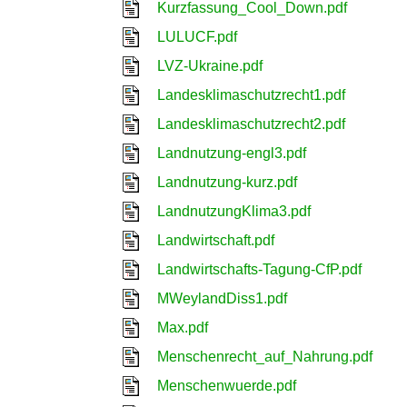
Kurzfassung_Cool_Down.pdf
LULUCF.pdf
LVZ-Ukraine.pdf
Landesklimaschutzrecht1.pdf
Landesklimaschutzrecht2.pdf
Landnutzung-engl3.pdf
Landnutzung-kurz.pdf
LandnutzungKlima3.pdf
Landwirtschaft.pdf
Landwirtschafts-Tagung-CfP.pdf
MWeylandDiss1.pdf
Max.pdf
Menschenrecht_auf_Nahrung.pdf
Menschenwuerde.pdf