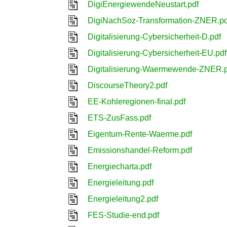
DigiEnergiewendeNeustart.pdf
DigiNachSoz-Transformation-ZNER.pd
Digitalisierung-Cybersicherheit-D.pdf
Digitalisierung-Cybersicherheit-EU.pdf
Digitalisierung-Waermewende-ZNER.p
DiscourseTheory2.pdf
EE-Kohleregionen-final.pdf
ETS-ZusFass.pdf
Eigentum-Rente-Waerme.pdf
Emissionshandel-Reform.pdf
Energiecharta.pdf
Energieleitung.pdf
Energieleitung2.pdf
FES-Studie-end.pdf