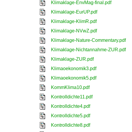
Klimaklage-EnvMag-final.pdf
Klimaklage-EurUP.pdf
Klimaklage-KlimR.pdf
Klimaklage-NVwZ.pdf
Klimaklage-Nature-Commentary.pdf
Klimaklage-Nichtannahme-ZUR.pdf
Klimaklage-ZUR.pdf
Klimaoekonomik3.pdf
Klimaoekonomik5.pdf
KommKlima10.pdf
Kontrolldichte11.pdf
Kontrolldichte4.pdf
Kontrolldichte5.pdf
Kontrolldichte8.pdf