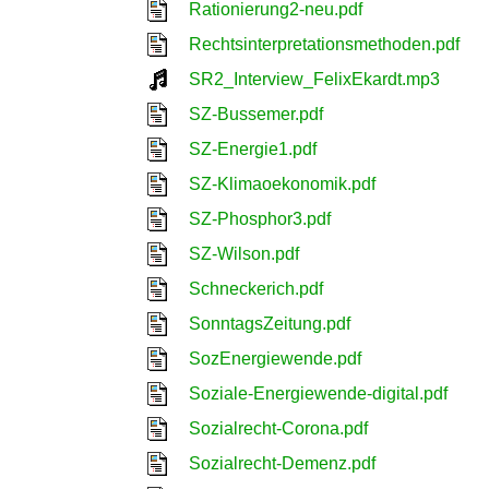
Rationierung2-neu.pdf
Rechtsinterpretationsmethoden.pdf
SR2_Interview_FelixEkardt.mp3
SZ-Bussemer.pdf
SZ-Energie1.pdf
SZ-Klimaoekonomik.pdf
SZ-Phosphor3.pdf
SZ-Wilson.pdf
Schneckerich.pdf
SonntagsZeitung.pdf
SozEnergiewende.pdf
Soziale-Energiewende-digital.pdf
Sozialrecht-Corona.pdf
Sozialrecht-Demenz.pdf