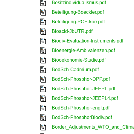
Besitzindividualismus.pdf
Beteiligung-Boeckler.pdf
Beteiligung-POE-korr.pdf
Bioacid-JbUTR.pdf
Biodiv-Evaluation-Instruments.pdf
Bioenergie-Ambivalenzen.pdf
Biooekonomie-Studie.pdf
BodSch-Cadmium.pdf
BodSch-Phosphor-DPP.pdf
BodSch-Phosphor-JEEPL.pdf
BodSch-Phosphor-JEEPL4.pdf
BodSch-Phosphor-engl.pdf
BodSch-PhosphorBiodiv.pdf
Border_Adjustments_WTO_and_Climat